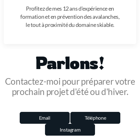
Profitez de mes 12 ans d'expérience en
formation et en prévention des avalanches,
le tout à proximité du domaine skiable.
Parlons!
Contactez-moi pour préparer votre
prochain projet d'été ou d'hiver.
Email
Téléphone
Instagram