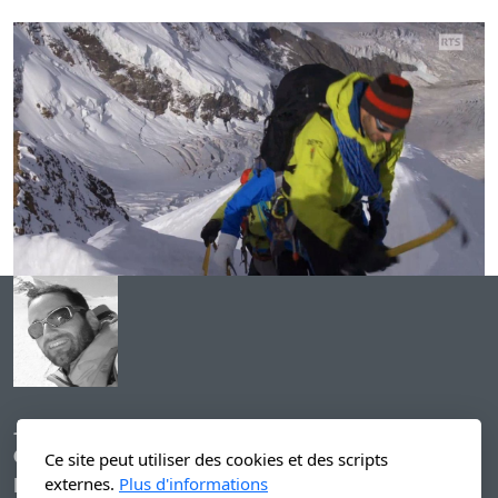
Josep Sola
Guide de Montagne UIAGM
Ce site peut utiliser des cookies et des scripts
externes.
Plus d'informations
E-mail: josep@jmsola.net